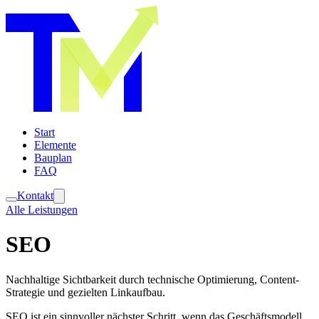
Start
Elemente
Bauplan
FAQ
Kontakt
Alle Leistungen
SEO
Nachhaltige Sichtbarkeit durch technische Optimierung, Content-
Strategie und gezielten Linkaufbau.
SEO ist ein sinnvoller nächster Schritt, wenn das Geschäftsmodell