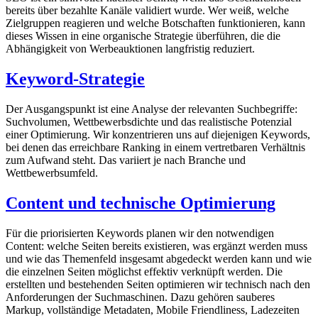
bereits über bezahlte Kanäle validiert wurde. Wer weiß, welche
Zielgruppen reagieren und welche Botschaften funktionieren, kann
dieses Wissen in eine organische Strategie überführen, die die
Abhängigkeit von Werbeauktionen langfristig reduziert.
Keyword-Strategie
Der Ausgangspunkt ist eine Analyse der relevanten Suchbegriffe:
Suchvolumen, Wettbewerbsdichte und das realistische Potenzial
einer Optimierung. Wir konzentrieren uns auf diejenigen Keywords,
bei denen das erreichbare Ranking in einem vertretbaren Verhältnis
zum Aufwand steht. Das variiert je nach Branche und
Wettbewerbsumfeld.
Content und technische Optimierung
Für die priorisierten Keywords planen wir den notwendigen
Content: welche Seiten bereits existieren, was ergänzt werden muss
und wie das Themenfeld insgesamt abgedeckt werden kann und wie
die einzelnen Seiten möglichst effektiv verknüpft werden. Die
erstellten und bestehenden Seiten optimieren wir technisch nach den
Anforderungen der Suchmaschinen. Dazu gehören sauberes
Markup, vollständige Metadaten, Mobile Friendliness, Ladezeiten