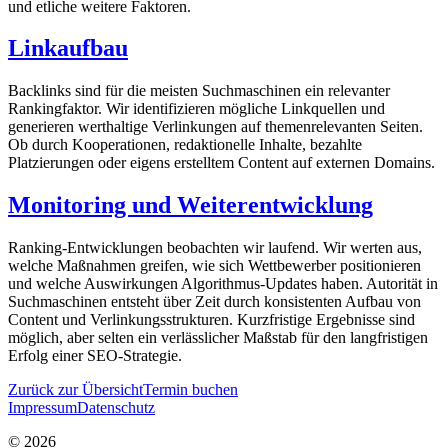
und etliche weitere Faktoren.
Linkaufbau
Backlinks sind für die meisten Suchmaschinen ein relevanter
Rankingfaktor. Wir identifizieren mögliche Linkquellen und
generieren werthaltige Verlinkungen auf themenrelevanten Seiten.
Ob durch Kooperationen, redaktionelle Inhalte, bezahlte
Platzierungen oder eigens erstelltem Content auf externen Domains.
Monitoring und Weiterentwicklung
Ranking-Entwicklungen beobachten wir laufend. Wir werten aus,
welche Maßnahmen greifen, wie sich Wettbewerber positionieren
und welche Auswirkungen Algorithmus-Updates haben. Autorität in
Suchmaschinen entsteht über Zeit durch konsistenten Aufbau von
Content und Verlinkungsstrukturen. Kurzfristige Ergebnisse sind
möglich, aber selten ein verlässlicher Maßstab für den langfristigen
Erfolg einer SEO-Strategie.
Zurück zur Übersicht
Termin buchen
Impressum
Datenschutz
© 2026